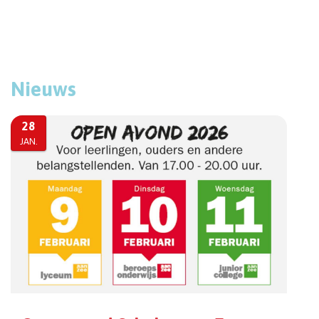
Bekijk virtuele rondleiding
Nieuws
28
JAN.